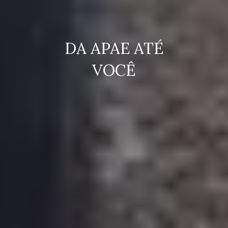
DA APAE ATÉ
VOCÊ