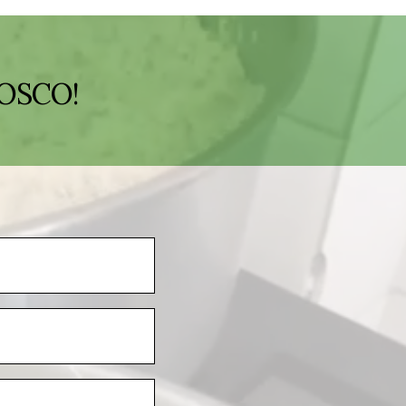
OSCO!