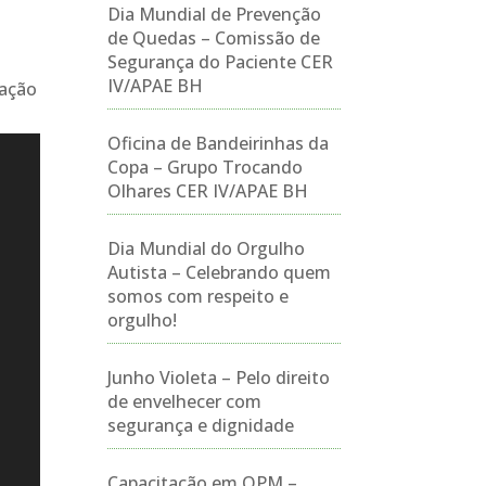
Dia Mundial de Prevenção
de Quedas – Comissão de
Segurança do Paciente CER
IV/APAE BH
ração
Oficina de Bandeirinhas da
Copa – Grupo Trocando
Olhares CER IV/APAE BH
Dia Mundial do Orgulho
Autista – Celebrando quem
somos com respeito e
orgulho!
Junho Violeta – Pelo direito
de envelhecer com
segurança e dignidade
Capacitação em OPM –