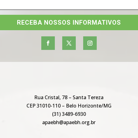
RECEBA NOSSOS INFORMATIVOS
Rua Cristal, 78 – Santa Tereza
CEP 31010-110 – Belo Horizonte/MG
(31) 3489-6930
apaebh@apaebh.org.br