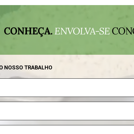
CONHEÇA.
ENVOLVA-SE
CON
DO NOSSO TRABALHO