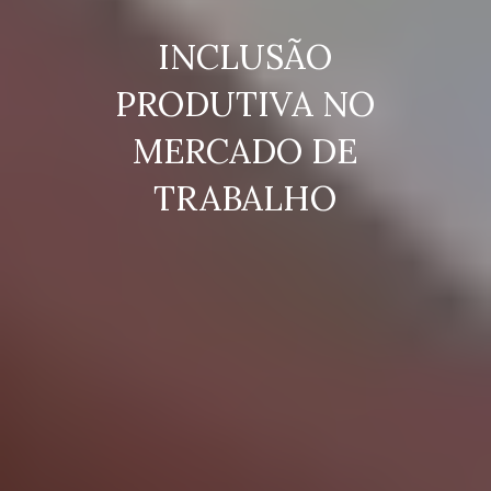
INCLUSÃO
PRODUTIVA NO
MERCADO DE
TRABALHO