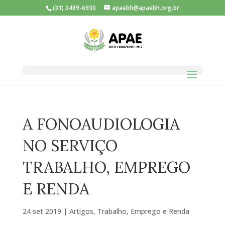
(31) 3489-6930
apaebh@apaebh.org.br
A FONOAUDIOLOGIA
NO SERVIÇO
TRABALHO, EMPREGO
E RENDA
24 set 2019
|
Artigos
,
Trabalho, Emprego e Renda