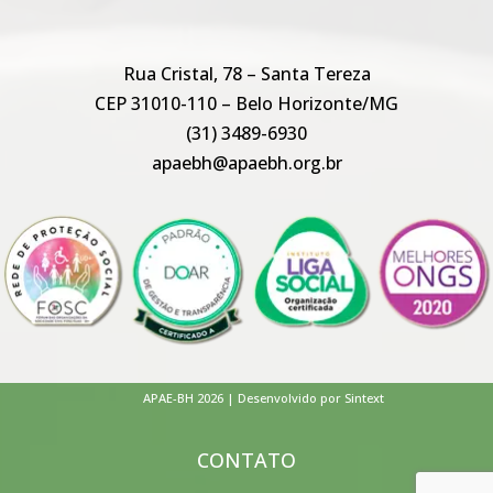
Rua Cristal, 78 – Santa Tereza
CEP 31010-110 – Belo Horizonte/MG
(31) 3489-6930
apaebh@apaebh.org.br
APAE-BH 2026 | Desenvolvido por Sintext
CONTATO