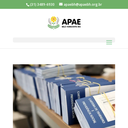
(31) 3489-6930
apaebh@apaebh.org.br