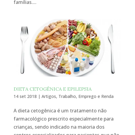
famílias....
DIETA CETOGÊNICA E EPILEPSIA
14 set 2018
|
Artigos
,
Trabalho, Emprego e Renda
A dieta cetogênica é um tratamento não
farmacológico prescrito especialmente para
crianças, sendo indicado na maioria dos
centros especializados para pacientes que não