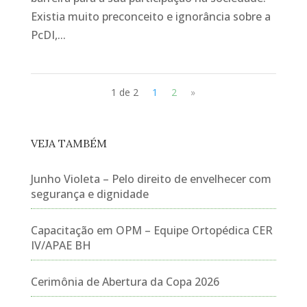
Existia muito preconceito e ignorância sobre a
PcDI,...
1 de 2
1
2
»
VEJA TAMBÉM
Junho Violeta – Pelo direito de envelhecer com
segurança e dignidade
Capacitação em OPM – Equipe Ortopédica CER
IV/APAE BH
Cerimônia de Abertura da Copa 2026