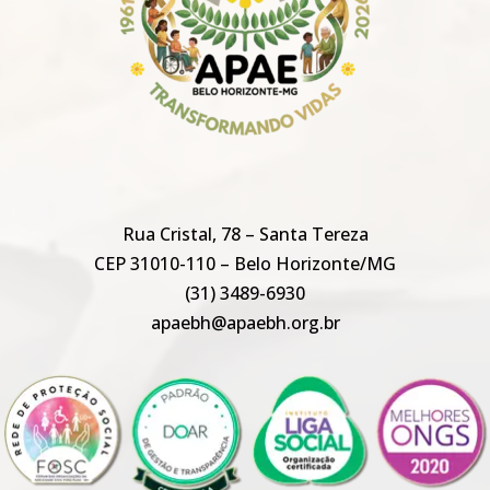
Rua Cristal, 78 – Santa Tereza
CEP 31010-110 – Belo Horizonte/MG
(31) 3489-6930
apaebh@apaebh.org.br