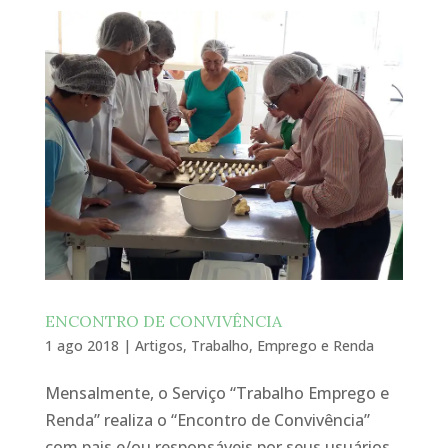
ENCONTRO DE CONVIVÊNCIA
1 ago 2018
|
Artigos
,
Trabalho, Emprego e Renda
Mensalmente, o Serviço “Trabalho Emprego e
Renda” realiza o “Encontro de Convivência”
com pais e/ou responsáveis por seus usuários.