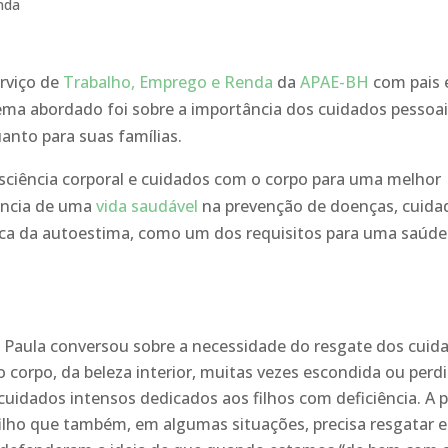
nda
rviço de
Trabalho, Emprego e Renda
da
APAE-BH
com pais 
 tema abordado foi sobre a importância dos cuidados pessoai
anto para suas famílias.
ciência corporal e cuidados com o corpo para uma melhor
ância de uma
vida saudável
na prevenção de doenças, cuida
usca da autoestima, como um dos requisitos para uma saúde
:
 Paula conversou sobre a necessidade do resgate dos cuid
 corpo, da beleza interior, muitas vezes escondida ou perd
 cuidados intensos dedicados aos filhos com deficiência. A 
filho que também, em algumas situações, precisa resgatar e