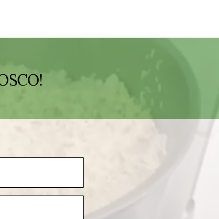
OSCO!