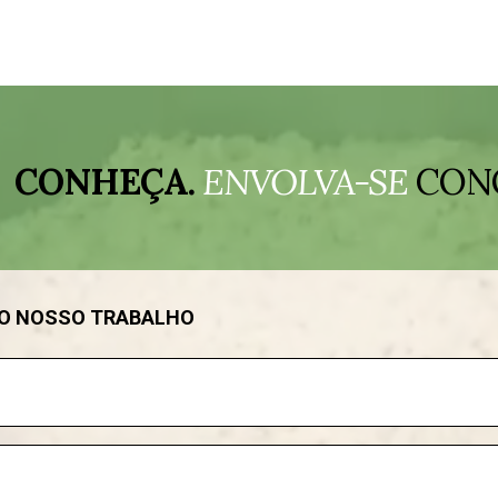
CONHEÇA.
ENVOLVA-SE
CON
DO NOSSO TRABALHO