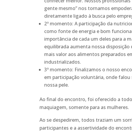
conhecer melhor. Nossos profissionai
gente mesmo” nos tornamos empoderado
diretamente ligado à busca pelo empreg
2º momento: A participação da nutrici
como fonte de energia e bom funcionam
importância de cada um deles para a m
equilibrada aumenta nossa disposição d
mais valor aos alimentos preparados 
industrializados.
3º momento: Finalizamos o nosso encont
em participação voluntária, onde falou
nossa pele.
Ao final do encontro, foi oferecido a tod
maquiagem, somente para as mulheres.
Ao se despedirem, todos traziam um sorr
participantes e a assertividade do encont