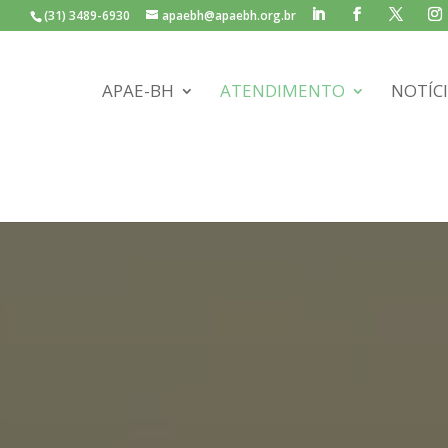
(31) 3489-6930
apaebh@apaebh.org.br
APAE-BH
ATENDIMENTO
NOTÍC