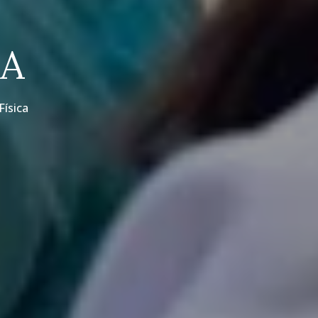
CA
Física