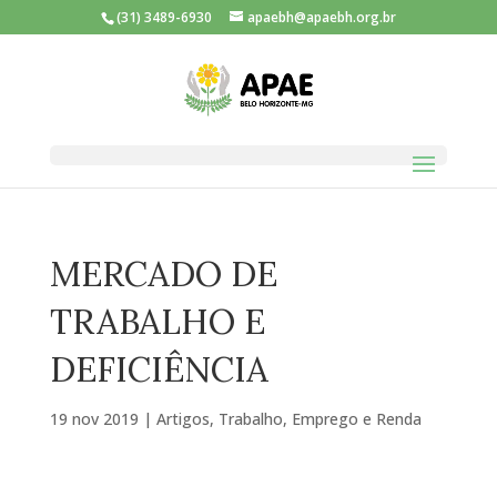
(31) 3489-6930
apaebh@apaebh.org.br
MERCADO DE
TRABALHO E
DEFICIÊNCIA
19 nov 2019
|
Artigos
,
Trabalho, Emprego e Renda