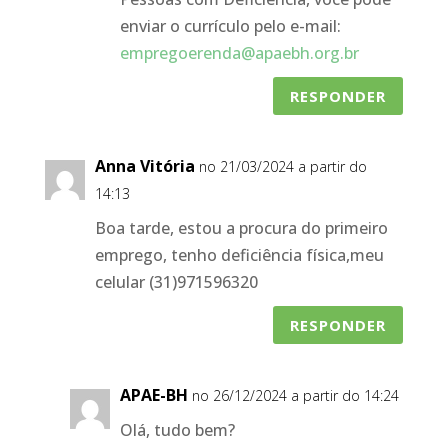
enviar o currículo pelo e-mail:
empregoerenda@apaebh.org.br
RESPONDER
Anna Vitória
no 21/03/2024 a partir do
14:13
Boa tarde, estou a procura do primeiro
emprego, tenho deficiência física,meu
celular (31)971596320
RESPONDER
APAE-BH
no 26/12/2024 a partir do 14:24
Olá, tudo bem?