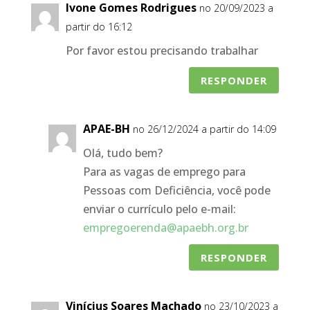
Ivone Gomes Rodrigues
no 20/09/2023 a
partir do 16:12
Por favor estou precisando trabalhar
RESPONDER
APAE-BH
no 26/12/2024 a partir do 14:09
Olá, tudo bem?
Para as vagas de emprego para
Pessoas com Deficiência, você pode
enviar o currículo pelo e-mail:
empregoerenda@apaebh.org.br
RESPONDER
Vinícius Soares Machado
no 23/10/2023 a