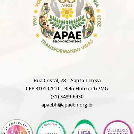
Rua Cristal, 78 – Santa Tereza
CEP 31010-110 – Belo Horizonte/MG
(31) 3489-6930
apaebh@apaebh.org.br