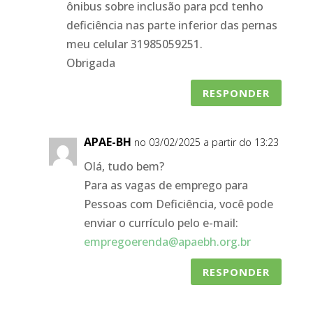
ônibus sobre inclusão para pcd tenho
deficiência nas parte inferior das pernas
meu celular 31985059251.
Obrigada
RESPONDER
APAE-BH
no 03/02/2025 a partir do 13:23
Olá, tudo bem?
Para as vagas de emprego para
Pessoas com Deficiência, você pode
enviar o currículo pelo e-mail:
empregoerenda@apaebh.org.br
RESPONDER