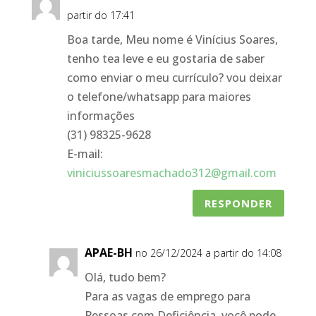
partir do 17:41
Boa tarde, Meu nome é Vinícius Soares,
tenho tea leve e eu gostaria de saber
como enviar o meu currículo? vou deixar
o telefone/whatsapp para maiores
informações
(31) 98325-9628
E-mail:
viniciussoaresmachado312@gmail.com
RESPONDER
APAE-BH
no 26/12/2024 a partir do 14:08
Olá, tudo bem?
Para as vagas de emprego para
Pessoas com Deficiência, você pode