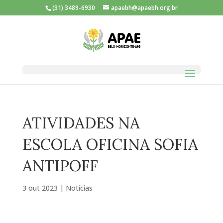
(31) 3489-6930
apaebh@apaebh.org.br
ATIVIDADES NA
ESCOLA OFICINA SOFIA
ANTIPOFF
3 out 2023
|
Notícias