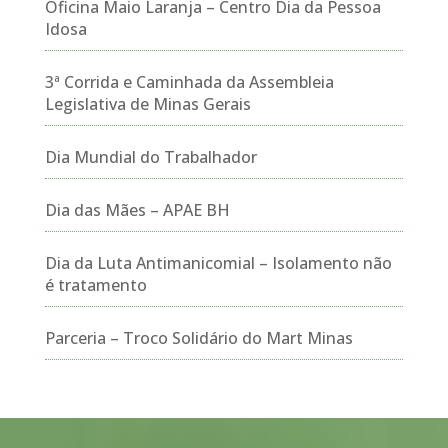
Oficina Maio Laranja – Centro Dia da Pessoa
Idosa
3ª Corrida e Caminhada da Assembleia
Legislativa de Minas Gerais
Dia Mundial do Trabalhador
Dia das Mães – APAE BH
Dia da Luta Antimanicomial – Isolamento não
é tratamento
Parceria – Troco Solidário do Mart Minas
Tocador