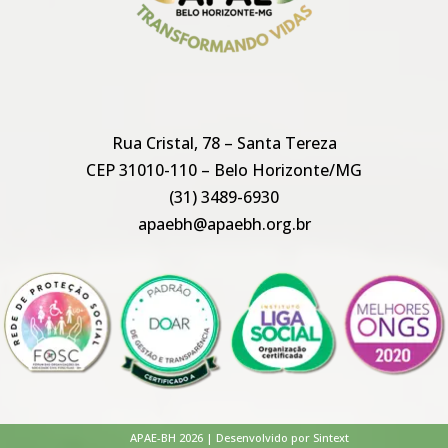
Rua Cristal, 78 – Santa Tereza
CEP 31010-110 – Belo Horizonte/MG
(31) 3489-6930
apaebh@apaebh.org.br
APAE-BH 2026 | Desenvolvido por Sintext