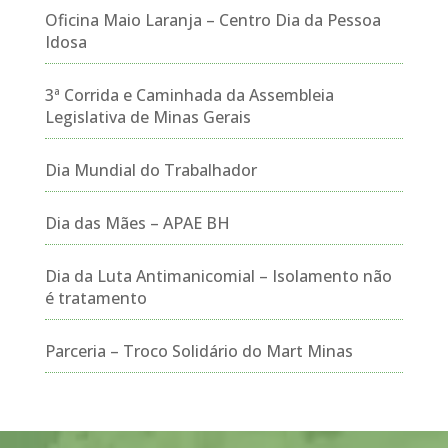
Oficina Maio Laranja – Centro Dia da Pessoa
Idosa
3ª Corrida e Caminhada da Assembleia
Legislativa de Minas Gerais
Dia Mundial do Trabalhador
Dia das Mães – APAE BH
Dia da Luta Antimanicomial – Isolamento não
é tratamento
Parceria – Troco Solidário do Mart Minas
Tocador