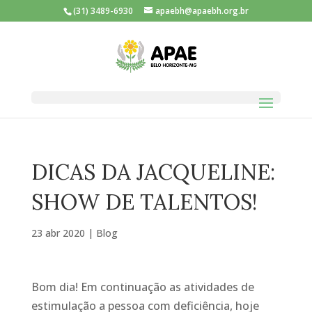
(31) 3489-6930
apaebh@apaebh.org.br
DICAS DA JACQUELINE:
SHOW DE TALENTOS!
23 abr 2020
|
Blog
Bom dia! Em continuação as atividades de
estimulação a pessoa com deficiência, hoje