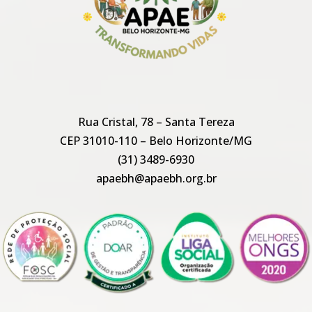
Rua Cristal, 78 – Santa Tereza
CEP 31010-110 – Belo Horizonte/MG
(31) 3489-6930
apaebh@apaebh.org.br