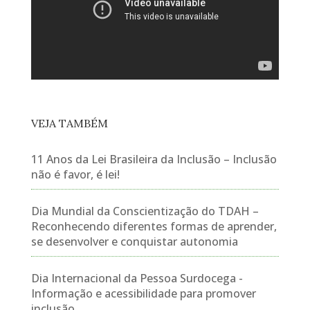
VEJA TAMBÉM
11 Anos da Lei Brasileira da Inclusão – Inclusão
não é favor, é lei!
Dia Mundial da Conscientização do TDAH –
Reconhecendo diferentes formas de aprender,
se desenvolver e conquistar autonomia
Dia Internacional da Pessoa Surdocega -
Informação e acessibilidade para promover
inclusão