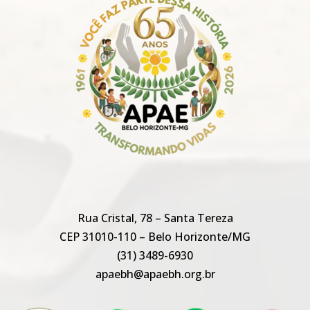
Rua Cristal, 78 – Santa Tereza
CEP 31010-110 – Belo Horizonte/MG
(31) 3489-6930
apaebh@apaebh.org.br