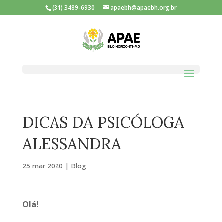
(31) 3489-6930
apaebh@apaebh.org.br
DICAS DA PSICÓLOGA
ALESSANDRA
25 mar 2020
|
Blog
Olá!