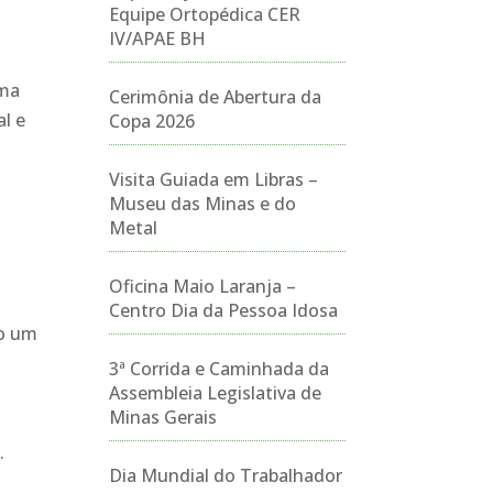
Equipe Ortopédica CER
IV/APAE BH
uma
Cerimônia de Abertura da
l e
Copa 2026
Visita Guiada em Libras –
Museu das Minas e do
Metal
Oficina Maio Laranja –
Centro Dia da Pessoa Idosa
do um
3ª Corrida e Caminhada da
Assembleia Legislativa de
Minas Gerais
.
Dia Mundial do Trabalhador