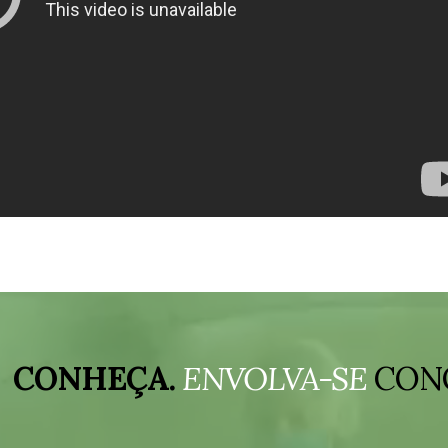
CONHEÇA.
ENVOLVA-SE
CON