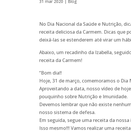
31 mar 2020
|
Blog
No Dia Nacional da Saúde e Nutrição, dic
receita deliciosa da Carmem. Dicas que 
deixá-las se estenderem até virar um háb
Abaixo, um recadinho da Izabella, seguid
receita da Carmem!
“Bom dia!!
Hoje, 31 de março, comemoramos o Dia N
Aproveitando a data, nosso vídeo de hoj
pouquinho sobre Nutrição e Imunidade.
Devemos lembrar que não existe nenhum 
nosso sistema de defesa.
Em seguida, segue uma receita da nossa
Isso mesmo!!! Vamos realizar uma receita