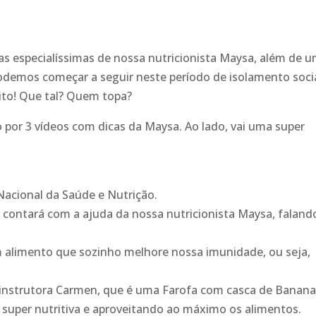
as especialíssimas de nossa nutricionista Maysa, além de 
podemos começar a seguir neste período de isolamento socia
ito! Que tal? Quem topa?
o por 3 vídeos com dicas da Maysa. Ao lado, vai uma super
acional da Saúde e Nutrição.
e contará com a ajuda da nossa nutricionista Maysa, falan
alimento que sozinho melhore nossa imunidade, ou seja,
 instrutora Carmen, que é uma Farofa com casca de Banana
 super nutritiva e aproveitando ao máximo os alimentos.