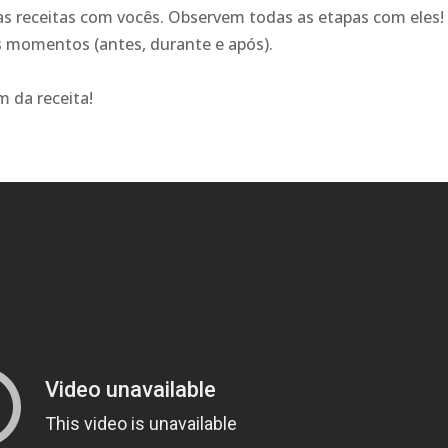
as receitas com vocês. Observem todas as etapas com eles!
 momentos (antes, durante e após).
 da receita!