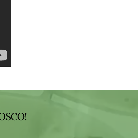
OSCO!