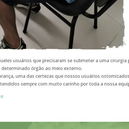
eles usuários que precisaram se submeter a uma cirurgia 
 determinado órgão ao meio externo.
nça, uma das certezas que nossos usuários ostomizado
 atendidos sempre com muito carinho por toda a nossa equ
te