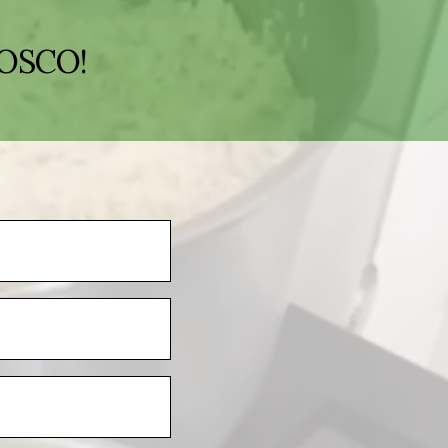
OSCO!