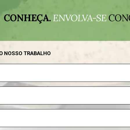
CONHEÇA.
ENVOLVA-SE
CON
DO NOSSO TRABALHO