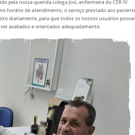
ido pela nossa querida colega Josi, enfermeira do CER IV
no horário de atendimento, o serviço prestado aos pacient
ito diariamente, para que todos os nossos usuários poss
 ser avaliados e orientados adequadamente.