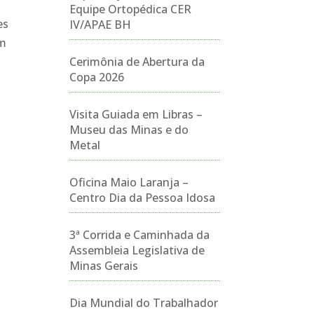
Equipe Ortopédica CER
es
IV/APAE BH
am
Cerimônia de Abertura da
Copa 2026
Visita Guiada em Libras –
Museu das Minas e do
Metal
Oficina Maio Laranja –
Centro Dia da Pessoa Idosa
3ª Corrida e Caminhada da
Assembleia Legislativa de
Minas Gerais
Dia Mundial do Trabalhador