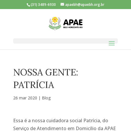
(31) 3489-6930
apaebh@apaebh.org.br
NOSSA GENTE:
PATRÍCIA
26 mar 2020
|
Blog
Essa é a nossa cuidadora social Patrícia, do
Serviço de Atendimento em Domicílio da APAE