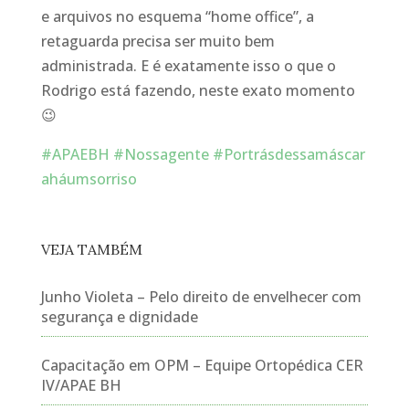
e arquivos no esquema “home office”, a
retaguarda precisa ser muito bem
administrada. E é exatamente isso o que o
Rodrigo está fazendo, neste exato momento
😉
#
APAEBH
#
Nossagente
#
Portrásdessamáscar
aháumsorriso
VEJA TAMBÉM
Junho Violeta – Pelo direito de envelhecer com
segurança e dignidade
Capacitação em OPM – Equipe Ortopédica CER
IV/APAE BH