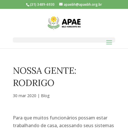
(31) 3489-6930
apaebh@apaebh.org.br
NOSSA GENTE:
RODRIGO
30 mar 2020
|
Blog
Para que muitos funcionários possam estar
trabalhando de casa, acessando seus sistemas