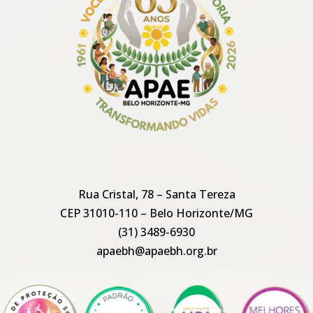
Rua Cristal, 78 – Santa Tereza
CEP 31010-110 – Belo Horizonte/MG
(31) 3489-6930
apaebh@apaebh.org.br