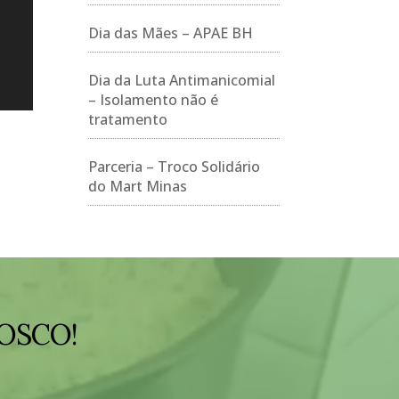
Dia das Mães – APAE BH
Dia da Luta Antimanicomial
– Isolamento não é
tratamento
Parceria – Troco Solidário
do Mart Minas
OSCO!