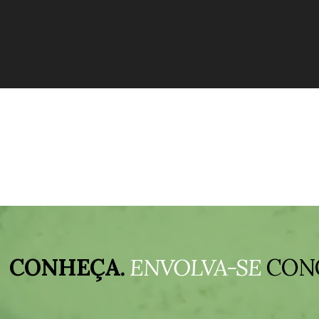
CONHEÇA.
ENVOLVA-SE
CON