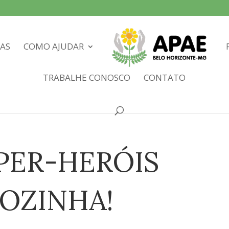
IAS
COMO AJUDAR
TRABALHE CONOSCO
CONTATO
PER-HERÓIS
COZINHA!