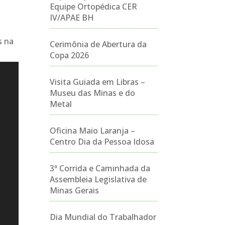
Equipe Ortopédica CER
IV/APAE BH
s na
Cerimônia de Abertura da
Copa 2026
Visita Guiada em Libras –
Museu das Minas e do
Metal
Oficina Maio Laranja –
Centro Dia da Pessoa Idosa
3ª Corrida e Caminhada da
Assembleia Legislativa de
Minas Gerais
Dia Mundial do Trabalhador