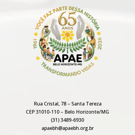
Rua Cristal, 78 – Santa Tereza
CEP 31010-110 – Belo Horizonte/MG
(31) 3489-6930
apaebh@apaebh.org.br