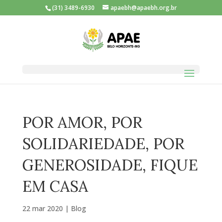
(31) 3489-6930
apaebh@apaebh.org.br
POR AMOR, POR
SOLIDARIEDADE, POR
GENEROSIDADE, FIQUE
EM CASA
22 mar 2020
|
Blog