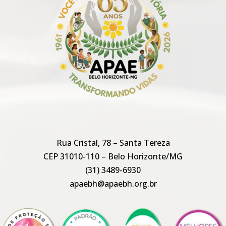
Rua Cristal, 78 – Santa Tereza
CEP 31010-110 – Belo Horizonte/MG
(31) 3489-6930
apaebh@apaebh.org.br