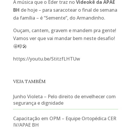
A música que o Eder traz no
Videokê da APAE
BH
de hoje – para saracotear o final de semana
da família – é “Semente”, do Armandinho.
Ouçam, cantem, gravem e mandem pra gente!
Vamos ver que vai mandar bem neste desafio!
🤩
🎼
🎤
https://youtu.be/StitzfLHTUw
VEJA TAMBÉM
Junho Violeta – Pelo direito de envelhecer com
segurança e dignidade
Capacitação em OPM – Equipe Ortopédica CER
IV/APAE BH