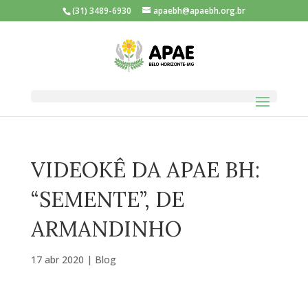
(31) 3489-6930
apaebh@apaebh.org.br
VIDEOKÊ DA APAE BH:
“SEMENTE”, DE
ARMANDINHO
17 abr 2020
|
Blog