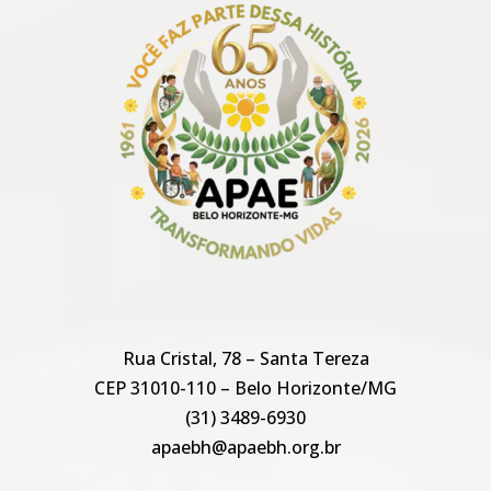
Rua Cristal, 78 – Santa Tereza
CEP 31010-110 – Belo Horizonte/MG
(31) 3489-6930
apaebh@apaebh.org.br