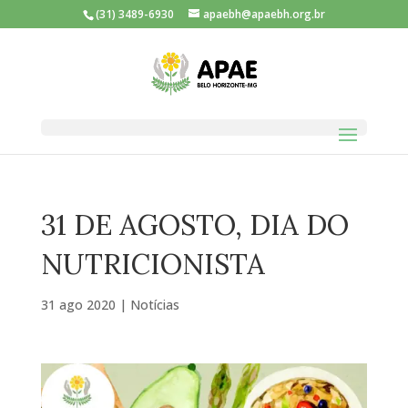
(31) 3489-6930
apaebh@apaebh.org.br
31 DE AGOSTO, DIA DO
NUTRICIONISTA
31 ago 2020
|
Notícias