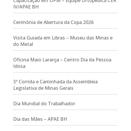
Capacitação em OPM – Equipe Ortopédica CER
IV/APAE BH
Cerimônia de Abertura da Copa 2026
Visita Guiada em Libras – Museu das Minas e
do Metal
Oficina Maio Laranja – Centro Dia da Pessoa
Idosa
3ª Corrida e Caminhada da Assembleia
Legislativa de Minas Gerais
Dia Mundial do Trabalhador
Dia das Mães – APAE BH