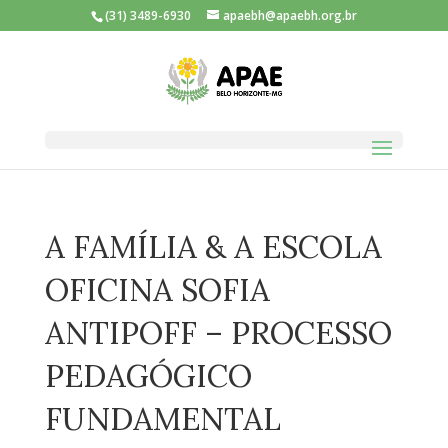
(31) 3489-6930
apaebh@apaebh.org.br
A FAMÍLIA & A ESCOLA
OFICINA SOFIA
ANTIPOFF – PROCESSO
PEDAGÓGICO
FUNDAMENTAL