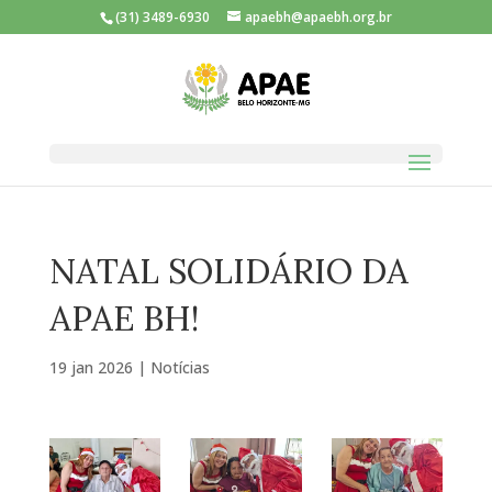
(31) 3489-6930
apaebh@apaebh.org.br
NATAL SOLIDÁRIO DA
APAE BH!
19 jan 2026
|
Notícias