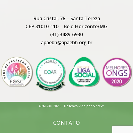
Rua Cristal, 78 – Santa Tereza
CEP 31010-110 – Belo Horizonte/MG
(31) 3489-6930
apaebh@apaebh.org.br
APAE-BH 2026 | Desenvolvido por Sintext
CONTATO