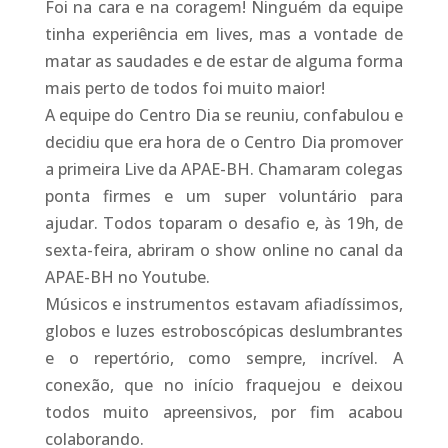
Foi na cara e na coragem! Ninguém da equipe
tinha experiência em lives, mas a vontade de
matar as saudades e de estar de alguma forma
mais perto de todos foi muito maior!
A equipe do Centro Dia se reuniu, confabulou e
decidiu que era hora de o Centro Dia promover
a primeira Live da APAE-BH. Chamaram colegas
ponta firmes e um super voluntário para
ajudar. Todos toparam o desafio e, às 19h, de
sexta-feira, abriram o show online no canal da
APAE-BH no Youtube.
Músicos e instrumentos estavam afiadíssimos,
globos e luzes estroboscópicas deslumbrantes
e o repertório, como sempre, incrível. A
conexão, que no início fraquejou e deixou
todos muito apreensivos, por fim acabou
colaborando.