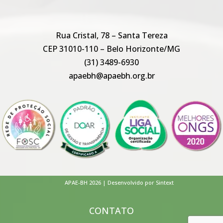
Rua Cristal, 78 – Santa Tereza
CEP 31010-110 – Belo Horizonte/MG
(31) 3489-6930
apaebh@apaebh.org.br
APAE-BH 2026 | Desenvolvido por Sintext
CONTATO