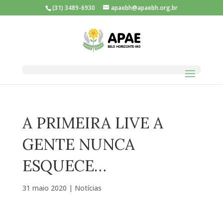
(31) 3489-6930
apaebh@apaebh.org.br
A PRIMEIRA LIVE A
GENTE NUNCA
ESQUECE…
31 maio 2020
|
Notícias