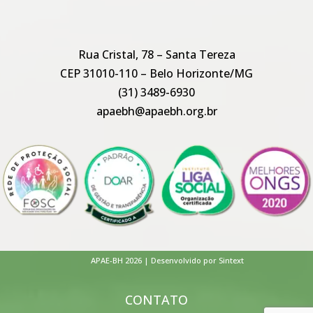
Rua Cristal, 78 – Santa Tereza
CEP 31010-110 – Belo Horizonte/MG
(31) 3489-6930
apaebh@apaebh.org.br
APAE-BH 2026 | Desenvolvido por Sintext
CONTATO