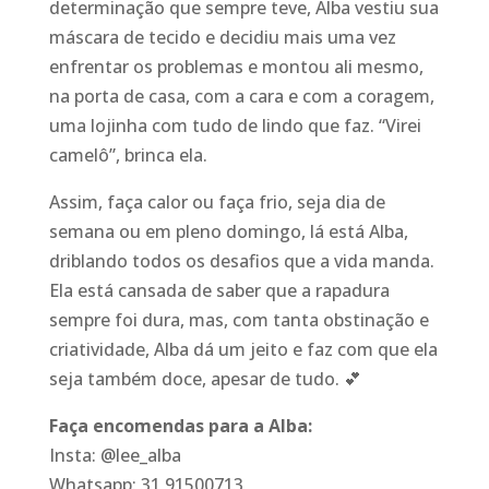
determinação que sempre teve, Alba vestiu sua
máscara de tecido e decidiu mais uma vez
enfrentar os problemas e montou ali mesmo,
na porta de casa, com a cara e com a coragem,
uma lojinha com tudo de lindo que faz. “Virei
camelô”, brinca ela.
Assim, faça calor ou faça frio, seja dia de
semana ou em pleno domingo, lá está Alba,
driblando todos os desafios que a vida manda.
Ela está cansada de saber que a rapadura
sempre foi dura, mas, com tanta obstinação e
criatividade, Alba dá um jeito e faz com que ela
seja também doce, apesar de tudo.
💕
Faça encomendas para a Alba:
Insta: @lee_alba
Whatsapp: 31 91500713