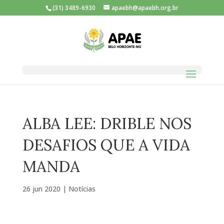
(31) 3489-6930
apaebh@apaebh.org.br
ALBA LEE: DRIBLE NOS
DESAFIOS QUE A VIDA
MANDA
26 jun 2020
|
Notícias