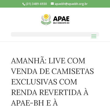
(31) 3489-6930
apaebh@apaebh.org.br
AMANHÃ: LIVE COM
VENDA DE CAMISETAS
EXCLUSIVAS COM
RENDA REVERTIDA À
APAE-BH E À