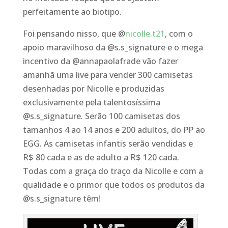
perfeitamente ao biotipo.
Foi pensando nisso, que @
nicolle.t21
, com o
apoio maravilhoso da @s.s_signature e o mega
incentivo da @annapaolafrade vão fazer
amanhã uma live para vender 300 camisetas
desenhadas por Nicolle e produzidas
exclusivamente pela talentosíssima
@s.s_signature. Serão 100 camisetas dos
tamanhos 4 ao 14 anos e 200 adultos, do PP ao
EGG. As camisetas infantis serão vendidas e
R$ 80 cada e as de adulto a R$ 120 cada.
Todas com a graça do traço da Nicolle e com a
qualidade e o primor que todos os produtos da
@s.s_signature têm!