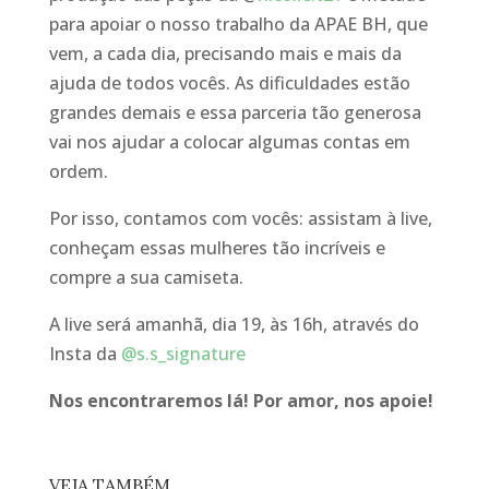
para apoiar o nosso trabalho da APAE BH, que
vem, a cada dia, precisando mais e mais da
ajuda de todos vocês. As dificuldades estão
grandes demais e essa parceria tão generosa
vai nos ajudar a colocar algumas contas em
ordem.
Por isso, contamos com vocês: assistam à live,
conheçam essas mulheres tão incríveis e
compre a sua camiseta.
A live será amanhã, dia 19, às 16h, através do
Insta da
@s.s_signature
Nos encontraremos lá! Por amor, nos apoie!
VEJA TAMBÉM