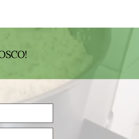
OSCO!