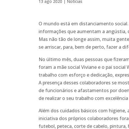
13 ago 2020
|
Notícias
O mundo está em distanciamento social.
informações que aumentam a angústia, qu
Mas não tão de longe assim, muita gente 
se arriscar, para, bem de perto, fazer a di
No último mês, duas pessoas que fizeram
foram
a mãe social Viviane e o pai social
trabalho com esforço e dedicação, expr
A presença desses colaboradores se most
de funcionários e afastamentos por doe
de realizar o seu trabalho com excelênci
Além dos cuidados básicos com higiene,
iniciativa dos próprios colaboradores for
futebol, peteca, corte de cabelo, pintura