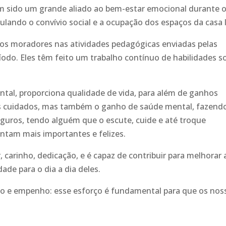
em sido um grande aliado ao bem-estar emocional durante 
ulando o convívio social e a ocupação dos espaços da casa l
os moradores nas atividades pedagógicas enviadas pelas
íodo. Eles têm feito um trabalho contínuo de habilidades so
ntal, proporciona qualidade de vida, para além de ganhos
os cuidados, mas também o ganho de saúde mental, fazend
uros, tendo alguém que o escute, cuide e até troque
intam mais importantes e felizes.
 carinho, dedicação, e é capaz de contribuir para melhorar 
ade para o dia a dia deles.
ão e empenho: esse esforço é fundamental para que os nos