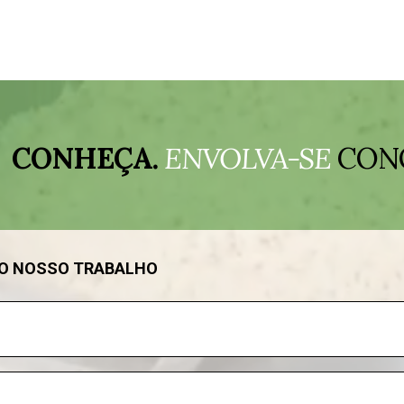
CONHEÇA.
ENVOLVA-SE
CON
DO NOSSO TRABALHO