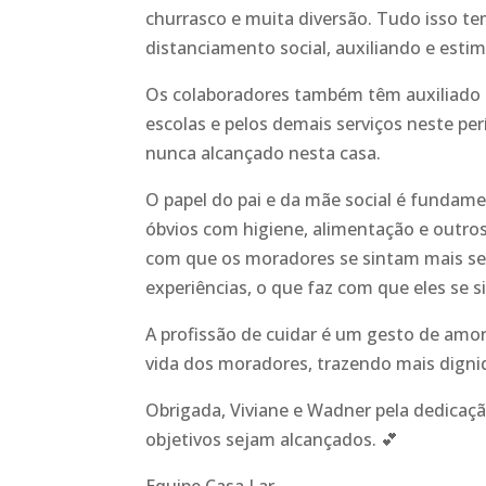
churrasco e muita diversão. Tudo isso t
distanciamento social, auxiliando e estim
Os colaboradores também têm auxiliado 
escolas e pelos demais serviços neste per
nunca alcançado nesta casa.
O papel do pai e da mãe social é fundame
óbvios com higiene, alimentação e outr
com que os moradores se sintam mais seg
experiências, o que faz com que eles se s
A profissão de cuidar é um gesto de amor,
vida dos moradores, trazendo mais dignid
Obrigada, Viviane e Wadner pela dedicaç
objetivos sejam alcançados.
💕