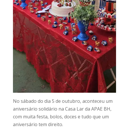
No sábado do dia 5 de outubro, aconteceu um
aniversário solidário na Casa Lar da APAE BH,
com muita festa, bolos, doces e tudo que um
aniversário tem direito.