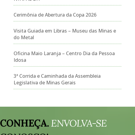
Cerimônia de Abertura da Copa 2026
Visita Guiada em Libras – Museu das Minas e
do Metal
Oficina Maio Laranja – Centro Dia da Pessoa
Idosa
3ª Corrida e Caminhada da Assembleia
Legislativa de Minas Gerais
Tocador
de
CONHEÇA.
ENVOLVA-SE
vídeo