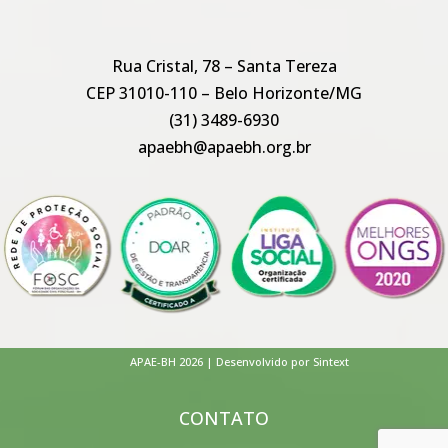
Rua Cristal, 78 – Santa Tereza
CEP 31010-110 – Belo Horizonte/MG
(31) 3489-6930
apaebh@apaebh.org.br
APAE-BH 2026 | Desenvolvido por Sintext
CONTATO