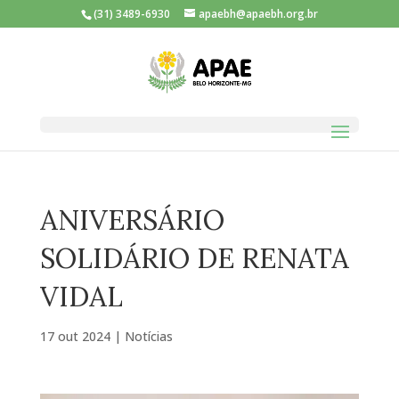
(31) 3489-6930
apaebh@apaebh.org.br
ANIVERSÁRIO
SOLIDÁRIO DE RENATA
VIDAL
17 out 2024
|
Notícias