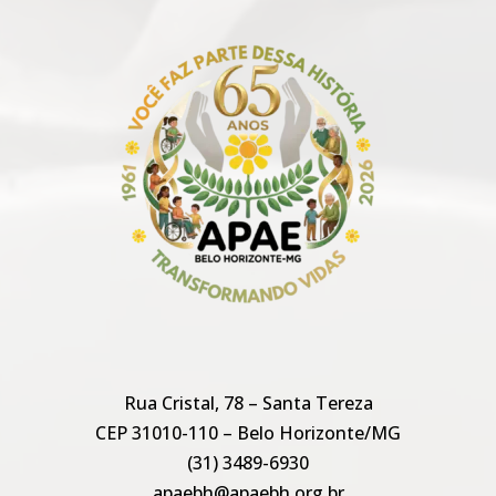
Rua Cristal, 78 – Santa Tereza
CEP 31010-110 – Belo Horizonte/MG
(31) 3489-6930
apaebh@apaebh.org.br