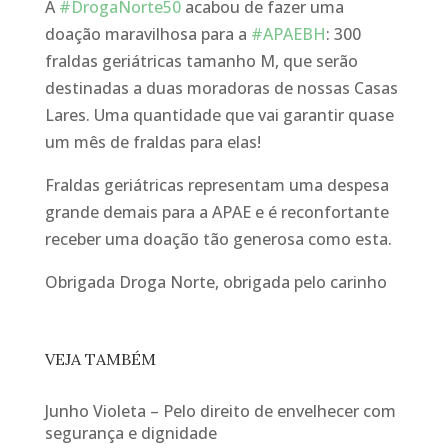
A
#
DrogaNorte50
acabou de fazer uma
doação maravilhosa para a
#
APAEBH
: 300
fraldas geriátricas tamanho M, que serão
destinadas a duas moradoras de nossas Casas
Lares. Uma quantidade que vai garantir quase
um mês de fraldas para elas!
Fraldas geriátricas representam uma despesa
grande demais para a APAE e é reconfortante
receber uma doação tão generosa como esta.
Obrigada Droga Norte, obrigada pelo carinho
VEJA TAMBÉM
Junho Violeta – Pelo direito de envelhecer com
segurança e dignidade