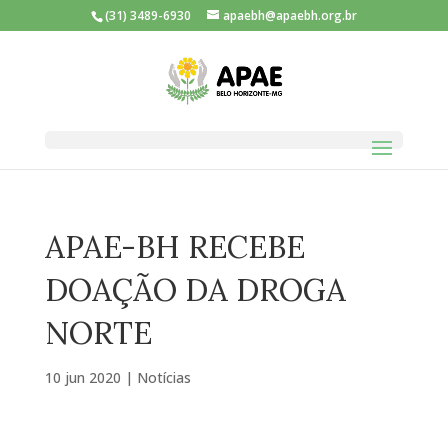
(31) 3489-6930
apaebh@apaebh.org.br
APAE-BH RECEBE
DOAÇÃO DA DROGA
NORTE
10 jun 2020
|
Notícias