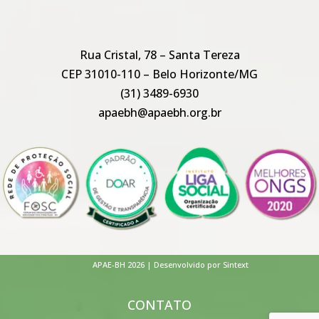
Rua Cristal, 78 – Santa Tereza
CEP 31010-110 – Belo Horizonte/MG
(31) 3489-6930
apaebh@apaebh.org.br
APAE-BH 2026 | Desenvolvido por Sintext
CONTATO