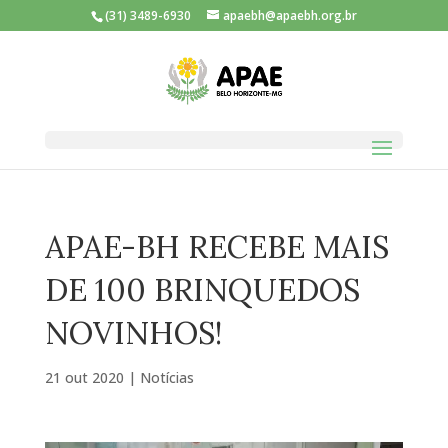
(31) 3489-6930
apaebh@apaebh.org.br
APAE-BH RECEBE MAIS
DE 100 BRINQUEDOS
NOVINHOS!
21 out 2020
|
Notícias