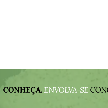
CONHEÇA.
ENVOLVA-SE
CON