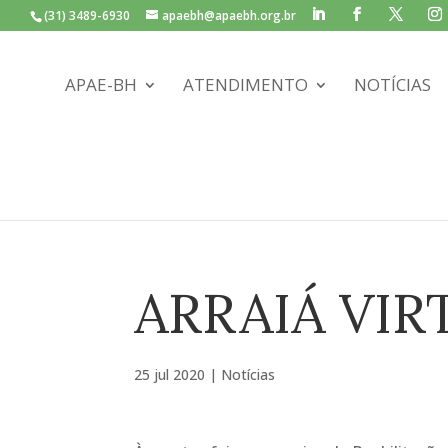
(31) 3489-6930
apaebh@apaebh.org.br
APAE-BH
ATENDIMENTO
NOTÍCIAS
ARRAIÁ VIR
25 jul 2020
|
Notícias