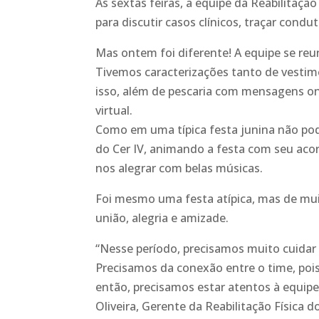
Às sextas feiras, a equipe da Reabilitaç
para discutir casos clínicos, traçar cond
Mas ontem foi diferente! A equipe se r
Tivemos caracterizações tanto de vestim
isso, além de pescaria com mensagens on
virtual.
Como em uma típica festa junina não pode
do Cer IV, animando a festa com seu acor
nos alegrar com belas músicas.
Foi mesmo uma festa atípica, mas de mu
união, alegria e amizade.
“Nesse período, precisamos muito cuidar 
Precisamos da conexão entre o time, pois
então, precisamos estar atentos à equipe
Oliveira, Gerente da Reabilitação Física