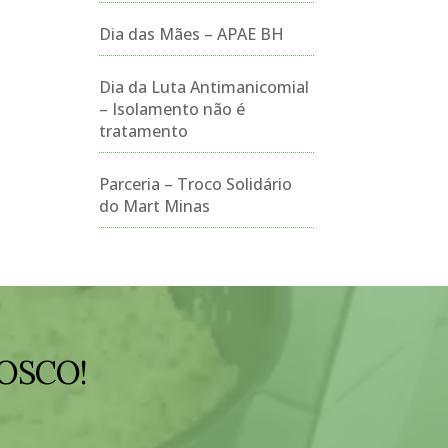
Dia das Mães – APAE BH
Dia da Luta Antimanicomial
– Isolamento não é
tratamento
Parceria – Troco Solidário
do Mart Minas
OSCO!