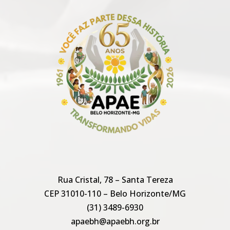
Rua Cristal, 78 – Santa Tereza
CEP 31010-110 – Belo Horizonte/MG
(31) 3489-6930
apaebh@apaebh.org.br