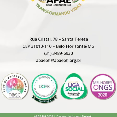
Rua Cristal, 78 – Santa Tereza
CEP 31010-110 – Belo Horizonte/MG
(31) 3489-6930
apaebh@apaebh.org.br
APAE-BH 2026 | Desenvolvido por Sintext