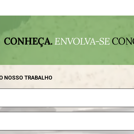
CONHEÇA.
ENVOLVA-SE
CON
DO NOSSO TRABALHO