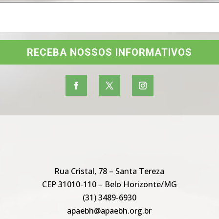
RECEBA NOSSOS INFORMATIVOS
Rua Cristal, 78 – Santa Tereza
CEP 31010-110 – Belo Horizonte/MG
(31) 3489-6930
apaebh@apaebh.org.br