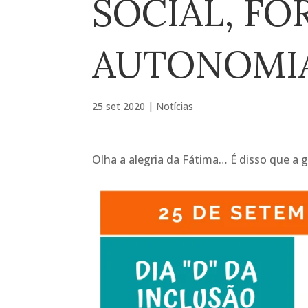
SOCIAL, F
AUTONOMIA
25 set 2020
|
Notícias
Olha a alegria da Fátima… É disso que a 