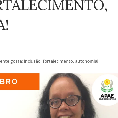
ORTALECIMENTO,
!
gente gosta: inclusão, fortalecimento, autonomia!