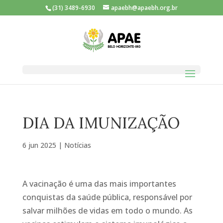
(31) 3489-6930
apaebh@apaebh.org.br
DIA DA IMUNIZAÇÃO
6 jun 2025
|
Notícias
A vacinação é uma das mais importantes
conquistas da saúde pública, responsável por
salvar milhões de vidas em todo o mundo. As