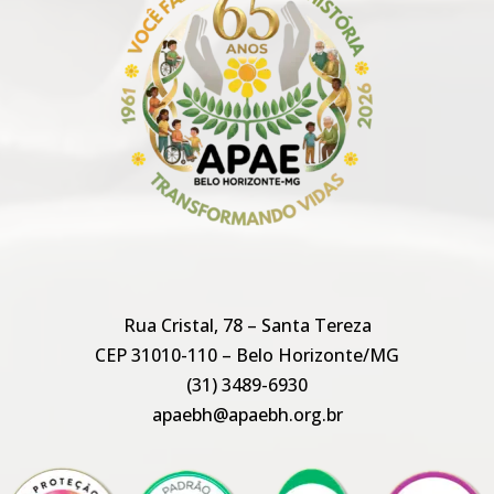
Rua Cristal, 78 – Santa Tereza
CEP 31010-110 – Belo Horizonte/MG
(31) 3489-6930
apaebh@apaebh.org.br