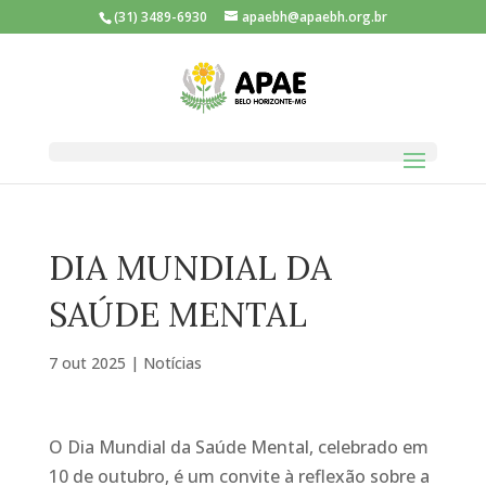
(31) 3489-6930
apaebh@apaebh.org.br
DIA MUNDIAL DA
SAÚDE MENTAL
7 out 2025
|
Notícias
O Dia Mundial da Saúde Mental, celebrado em
10 de outubro, é um convite à reflexão sobre a