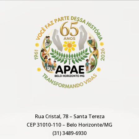
Rua Cristal, 78 – Santa Tereza
CEP 31010-110 – Belo Horizonte/MG
(31) 3489-6930