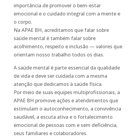
importância de promover o bem-estar
emocional e o cuidado integral com a mente e
o corpo.
Na APAE BH, acreditamos que falar sobre
saúde mental é também falar sobre
acolhimento, respeito e inclusão — valores que
orientam nosso trabalho todos os dias.
A saúde mental é parte essencial da qualidade
de vida e deve ser cuidada com a mesma
atenção que dedicamos à saúde física.
Por meio de suas equipes multiprofissionais, a
APAE BH promove ações e atendimentos que
estimulam o autoconhecimento, a convivência
saudável, a escuta ativa e o fortalecimento
emocional de pessoas com e sem deficiência,
seus familiares e colaboradores.