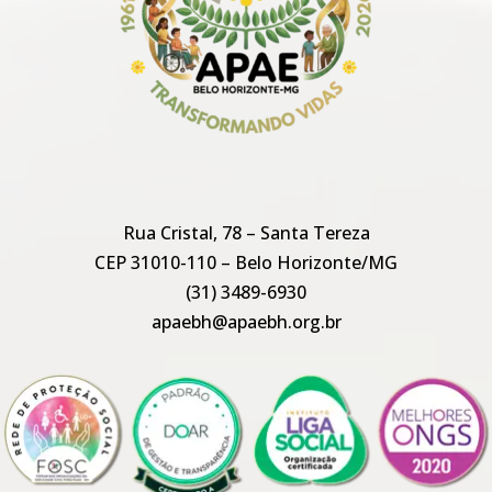
Rua Cristal, 78 – Santa Tereza
CEP 31010-110 – Belo Horizonte/MG
(31) 3489-6930
apaebh@apaebh.org.br