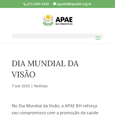
(31) 3489-6930
apaebh@apaebh.org.br
DIA MUNDIAL DA
VISÃO
7 out 2025
|
Notícias
No Dia Mundial da Visão, a APAE BH reforça
seu compromisso com a promoção da saúde