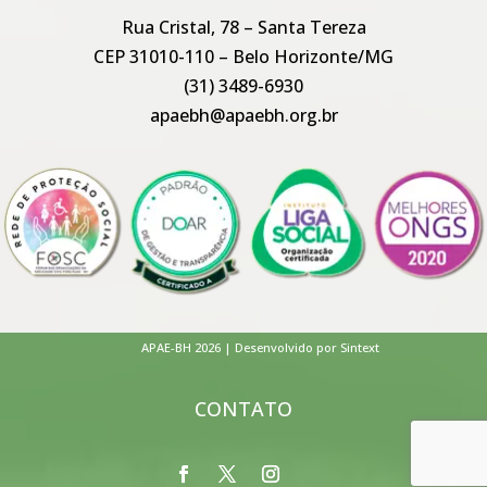
Rua Cristal, 78 – Santa Tereza
CEP 31010-110 – Belo Horizonte/MG
(31) 3489-6930
apaebh@apaebh.org.br
APAE-BH 2026 | Desenvolvido por Sintext
CONTATO