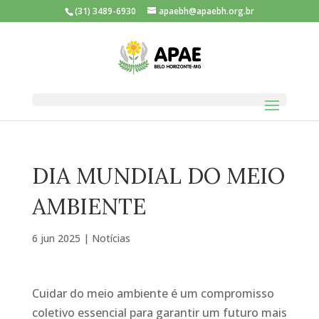
(31) 3489-6930
apaebh@apaebh.org.br
DIA MUNDIAL DO MEIO
AMBIENTE
6 jun 2025
|
Notícias
Cuidar do meio ambiente é um compromisso
coletivo essencial para garantir um futuro mais