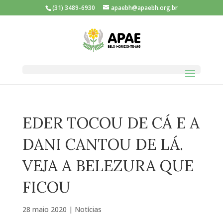
(31) 3489-6930
apaebh@apaebh.org.br
EDER TOCOU DE CÁ E A
DANI CANTOU DE LÁ.
VEJA A BELEZURA QUE
FICOU
28 maio 2020
|
Notícias