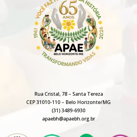
Rua Cristal, 78 – Santa Tereza
CEP 31010-110 – Belo Horizonte/MG
(31) 3489-6930
apaebh@apaebh.org.br