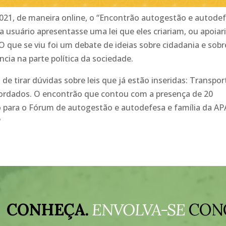
 2021, de maneira online, o “Encontrão autogestão e autodef
 usuário apresentasse uma lei que eles criariam, ou apoiar
 O que se viu foi um debate de ideias sobre cidadania e sobr
ncia na parte política da sociedade.
de tirar dúvidas sobre leis que já estão inseridas: Transpor
ordados. O encontrão que contou com a presença de 20
 para o Fórum de autogestão e autodefesa e família da AP
?
CONHEÇA.
ENVOLVA-SE
CON