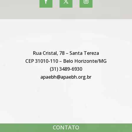
Rua Cristal, 78 – Santa Tereza
CEP 31010-110 – Belo Horizonte/MG
(31) 3489-6930
apaebh@apaebh.org.br
CONTATO