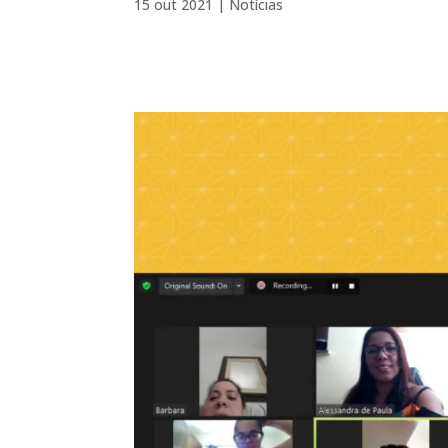
15 out 2021
|
Notícias