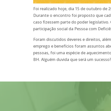
Foi realizado hoje, dia 15 de outubro de
Durante o encontro foi proposto que cada
caso fizessem parte do poder legislativo.
participação social da Pessoa com Deficiê
Foram discutidos deveres e direitos, além 
emprego e benefícios foram assuntos ab
pessoas, foi uma espécie de aquecimento
BH. Alguém duvida que será um sucesso
Tocador
de
vídeo