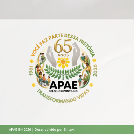
APAE-BH 2026 | Desenvolvido por Sintext