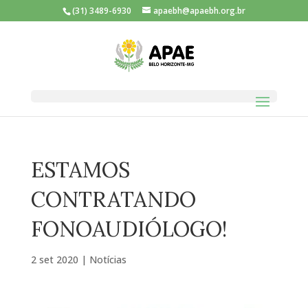
(31) 3489-6930
apaebh@apaebh.org.br
ESTAMOS
CONTRATANDO
FONOAUDIÓLOGO!
2 set 2020
|
Notícias