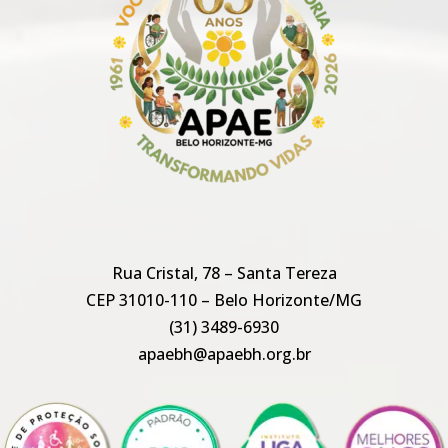
Rua Cristal, 78 – Santa Tereza
CEP 31010-110 – Belo Horizonte/MG
(31) 3489-6930
apaebh@apaebh.org.br