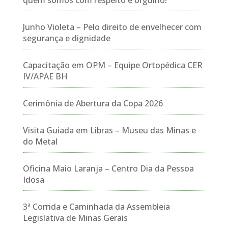
quem somos com respeito e orgulho!
Junho Violeta – Pelo direito de envelhecer com
segurança e dignidade
Capacitação em OPM – Equipe Ortopédica CER
IV/APAE BH
Cerimônia de Abertura da Copa 2026
Visita Guiada em Libras – Museu das Minas e
do Metal
Oficina Maio Laranja – Centro Dia da Pessoa
Idosa
3ª Corrida e Caminhada da Assembleia
Legislativa de Minas Gerais