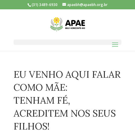
(31) 3489-6930
apaebh@apaebh.org.br
EU VENHO AQUI FALAR
COMO MÃE:
TENHAM FÉ,
ACREDITEM NOS SEUS
FILHOS!