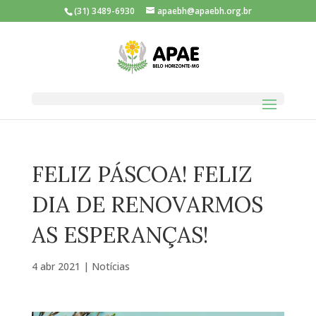
(31) 3489-6930
apaebh@apaebh.org.br
FELIZ PÁSCOA! FELIZ
DIA DE RENOVARMOS
AS ESPERANÇAS!
4 abr 2021
|
Notícias