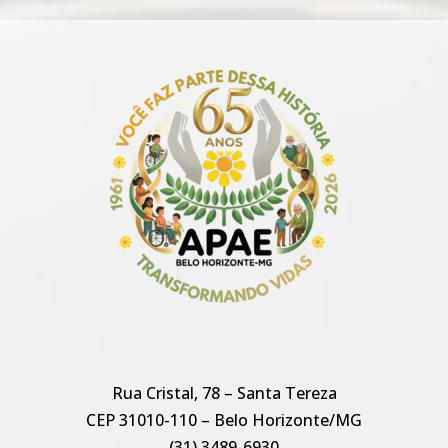
Rua Cristal, 78 – Santa Tereza
CEP 31010-110 – Belo Horizonte/MG
(31) 3489-6930