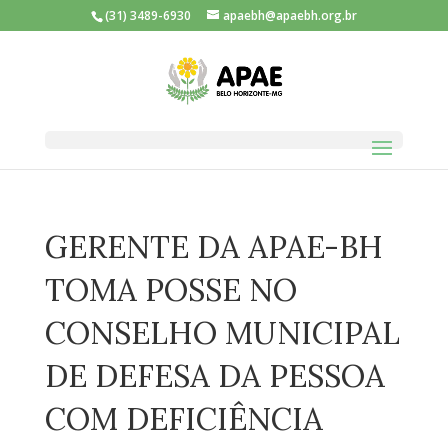
(31) 3489-6930
apaebh@apaebh.org.br
GERENTE DA APAE-BH
TOMA POSSE NO
CONSELHO MUNICIPAL
DE DEFESA DA PESSOA
COM DEFICIÊNCIA