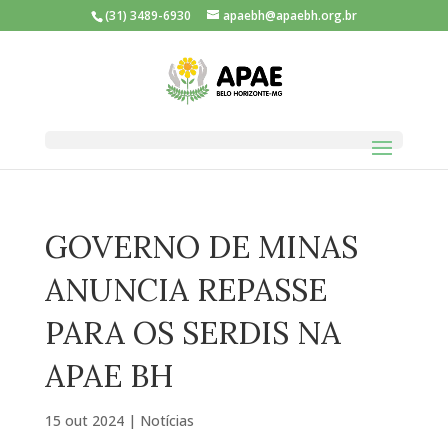
(31) 3489-6930
apaebh@apaebh.org.br
GOVERNO DE MINAS
ANUNCIA REPASSE
PARA OS SERDIS NA
APAE BH
15 out 2024
|
Notícias