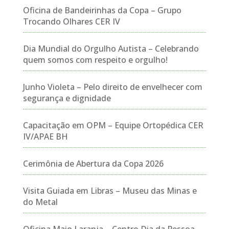
Oficina de Bandeirinhas da Copa – Grupo
Trocando Olhares CER IV
Dia Mundial do Orgulho Autista – Celebrando
quem somos com respeito e orgulho!
Junho Violeta – Pelo direito de envelhecer com
segurança e dignidade
Capacitação em OPM – Equipe Ortopédica CER
IV/APAE BH
Cerimônia de Abertura da Copa 2026
Visita Guiada em Libras – Museu das Minas e
do Metal
Oficina Maio Laranja – Centro Dia da Pessoa