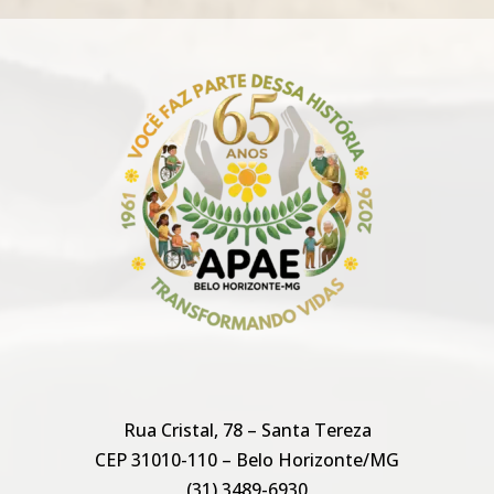
Rua Cristal, 78 – Santa Tereza
CEP 31010-110 – Belo Horizonte/MG
(31) 3489-6930