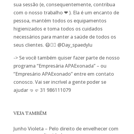
sua sessão (e, consequentemente, contribua
com o nosso trabalho ❤ ). Ela é um encanto de
pessoa, mantém todos os equipamentos
higienizados e toma todos os cuidados
necessários para manter a saúde de todos os
seus clientes. 😷👩‍⚕️ @Day_spaedylu
-> Se você também quiser fazer parte de nosso
programa “Empresária APAExonada” – ou
“Empresário APAExonado” entre em contato
conosco. Vai ser incrível a gente poder se
ajudar 🤜🤛 31 986111079
VEJA TAMBÉM
Junho Violeta – Pelo direito de envelhecer com