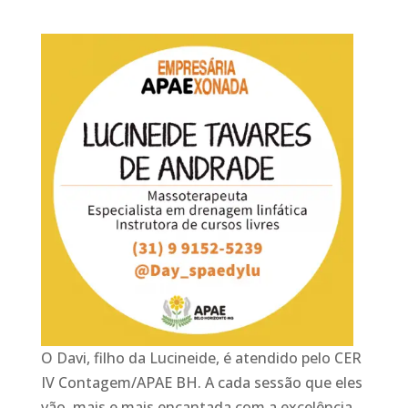
O Davi, filho da Lucineide, é atendido pelo CER
IV Contagem/APAE BH. A cada sessão que eles
vão, mais e mais encantada com a excelência