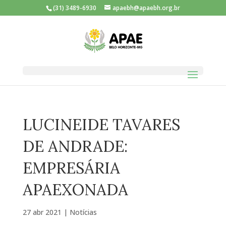
(31) 3489-6930
apaebh@apaebh.org.br
LUCINEIDE TAVARES
DE ANDRADE:
EMPRESÁRIA
APAEXONADA
27 abr 2021
|
Notícias