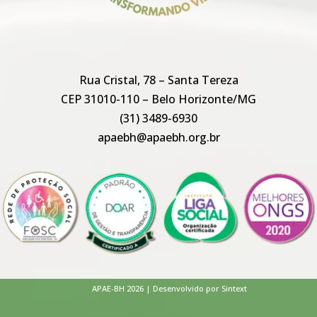
Rua Cristal, 78 – Santa Tereza
CEP 31010-110 – Belo Horizonte/MG
(31) 3489-6930
apaebh@apaebh.org.br
APAE-BH 2026 | Desenvolvido por Sintext