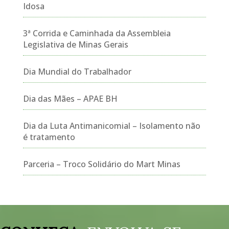
Idosa
3ª Corrida e Caminhada da Assembleia
Legislativa de Minas Gerais
Dia Mundial do Trabalhador
Dia das Mães – APAE BH
Dia da Luta Antimanicomial – Isolamento não
é tratamento
Parceria – Troco Solidário do Mart Minas
Tocador
de