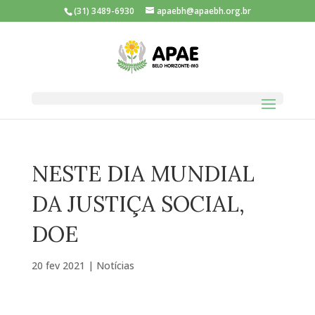
(31) 3489-6930
apaebh@apaebh.org.br
NESTE DIA MUNDIAL
DA JUSTIÇA SOCIAL,
DOE
20 fev 2021
|
Notícias