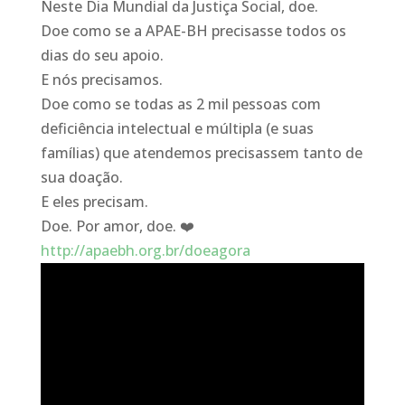
Neste Dia Mundial da Justiça Social, doe.
Doe como se a APAE-BH precisasse todos os
dias do seu apoio.
E nós precisamos.
Doe como se todas as 2 mil pessoas com
deficiência intelectual e múltipla (e suas
famílias) que atendemos precisassem tanto de
sua doação.
E eles precisam.
Doe. Por amor, doe. ❤️
http://apaebh.org.br/doeagora