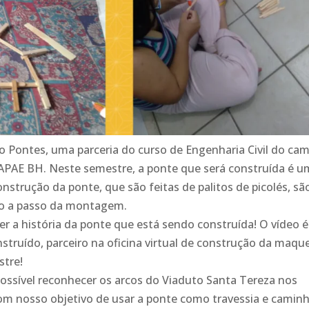
o Pontes, uma parceria do curso de Engenharia Civil do ca
APAE BH. Neste semestre, a ponte que será construída é 
onstrução da ponte, que são feitas de palitos de picolés, sã
so a passo da montagem.
r a história da ponte que está sendo construída! O vídeo é
truído, parceiro na oficina virtual de construção da maque
stre!
possível reconhecer os arcos do Viaduto Santa Tereza nos
com nosso objetivo de usar a ponte como travessia e camin