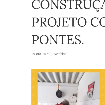
CONSTRUÇÃ
PROJETO C
PONTES.
29 out 2021
|
Notícias