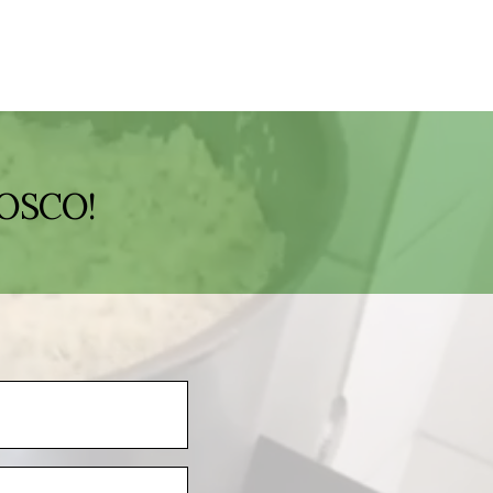
OSCO!