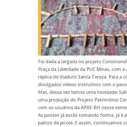
Foi dada a largada no projeto Construind
Praça da Liberdade da PUC Minas, com a 
réplica do Viaduto Santa Tereza. Para a c
divulgados vídeos instrutivos com o pas
Mas, dessa vez temos uma novidade: Sabe
uma produção do Projeto Patrimônio Cons
com os usuários da APAE-BH nesse seme
As pontes já estão tomando forma, já é 
palitos de picolé. E assim, continuamos 