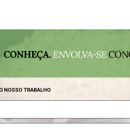
CONHEÇA.
ENVOLVA-SE
CON
DO NOSSO TRABALHO