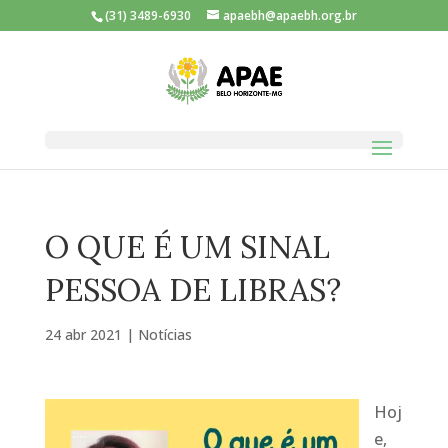
(31) 3489-6930
apaebh@apaebh.org.br
O QUE É UM SINAL
PESSOA DE LIBRAS?
24 abr 2021
|
Notícias
Hoj
e,