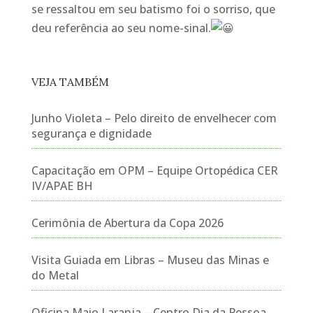
se ressaltou em seu batismo foi o sorriso, que
deu referência ao seu nome-sinal.
VEJA TAMBÉM
Junho Violeta – Pelo direito de envelhecer com
segurança e dignidade
Capacitação em OPM – Equipe Ortopédica CER
IV/APAE BH
Cerimônia de Abertura da Copa 2026
Visita Guiada em Libras – Museu das Minas e
do Metal
Oficina Maio Laranja – Centro Dia da Pessoa