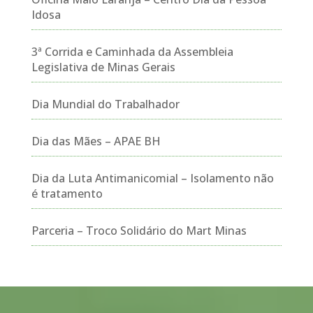
Idosa
3ª Corrida e Caminhada da Assembleia
Legislativa de Minas Gerais
Dia Mundial do Trabalhador
Dia das Mães – APAE BH
Dia da Luta Antimanicomial – Isolamento não
é tratamento
Parceria – Troco Solidário do Mart Minas
Tocador