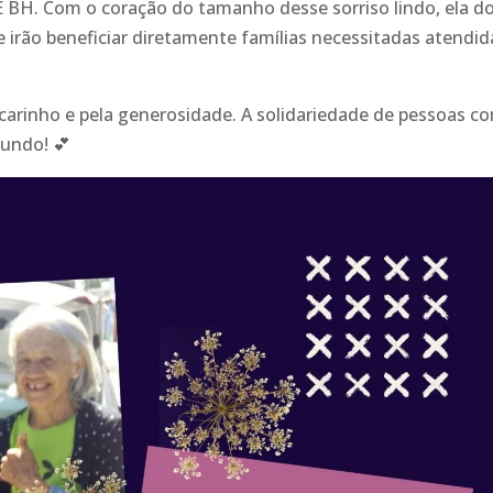
E BH. Com o coração do tamanho desse sorriso lindo, ela d
e irão beneficiar diretamente famílias necessitadas atendid
carinho e pela generosidade. A solidariedade de pessoas c
 mundo!
💕