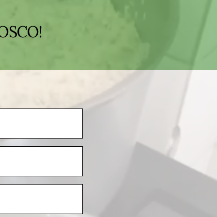
OSCO!