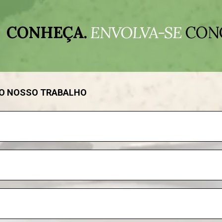
CONHEÇA.
ENVOLVA-SE
CON
DO NOSSO TRABALHO