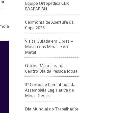
oou
Equipe Ortopédica CER
as
IV/APAE BH
Cerimônia de Abertura da
omo a
Copa 2026
Visita Guiada em Libras –
Museu das Minas e do
Metal
Oficina Maio Laranja –
Centro Dia da Pessoa Idosa
3ª Corrida e Caminhada da
Assembleia Legislativa de
Minas Gerais
Dia Mundial do Trabalhador