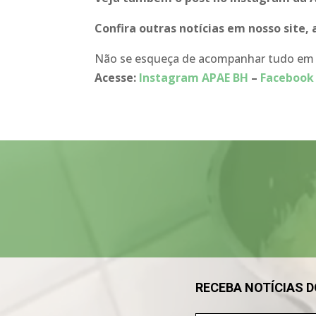
Confira outras notícias em nosso site,
Não se esqueça de acompanhar tudo em n
Acesse:
Instagram APAE BH
–
Facebook
Tocador
de
vídeo
RECEBA NOTÍCIAS 