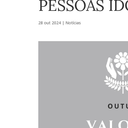
PESSOAS ID
28 out 2024
|
Notícias