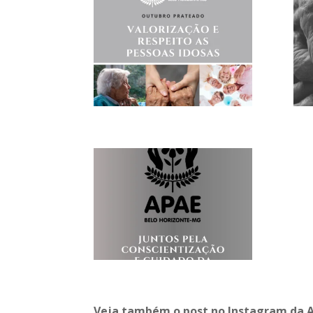
Veja também o post no Instagram da 