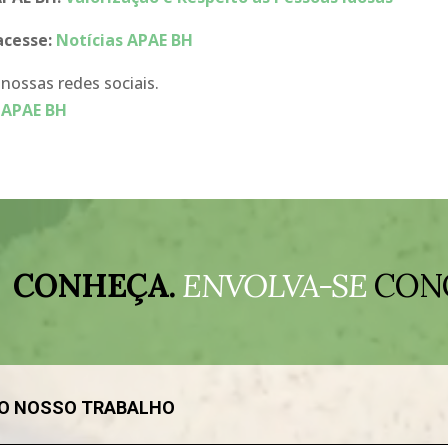
 acesse:
Notícias APAE BH
ossas redes sociais.
 APAE BH
CONHEÇA.
ENVOLVA-SE
CON
DO NOSSO TRABALHO