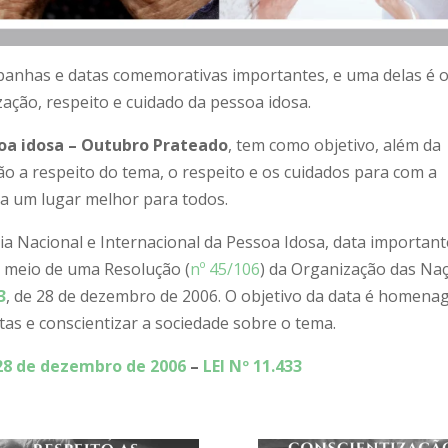
anhas e datas comemorativas importantes, e uma delas é 
zação, respeito e cuidado da pessoa idosa.
soa idosa – Outubro Prateado
, tem como objetivo, além da
ão a respeito do tema, o respeito e os cuidados para com a
ja um lugar melhor para todos.
a Nacional e Internacional da Pessoa Idosa, data important
or meio de uma Resolução
(
nº 45/106
) da Organização das Na
3
,
de 28 de dezembro de 2006. O objetivo da data é homena
as e conscientizar a sociedade sobre o tema.
e 28 de dezembro de 2006
–
LEI Nº 11.433