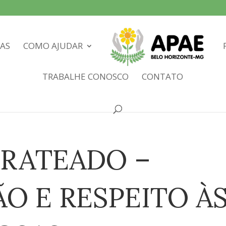
IAS
COMO AJUDAR
TRABALHE CONOSCO
CONTATO
RATEADO –
O E RESPEITO À