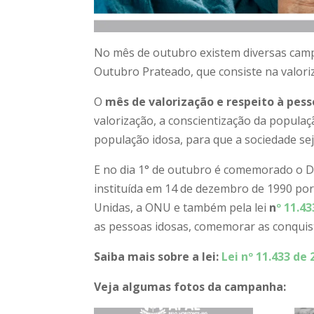
No mês de outubro existem diversas camp
Outubro Prateado, que consiste na valori
O
mês de valorização e respeito à pes
valorização, a conscientização da populaç
população idosa, para que a sociedade se
E no dia 1° de outubro é comemorado o Di
instituída em 14 de dezembro de 1990 p
Unidas, a ONU e também pela lei
n
º 11.43
as pessoas idosas, comemorar as conquist
Saiba mais sobre a lei:
Lei nº 11.433 d
Veja algumas fotos da campanha: